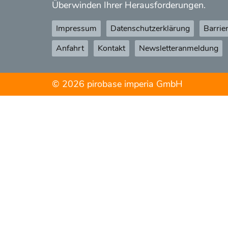
Überwinden Ihrer Herausforderungen.
Impressum
Datenschutzerklärung
Barrie
Anfahrt
Kontakt
Newsletteranmeldung
© 2026 pirobase imperia GmbH