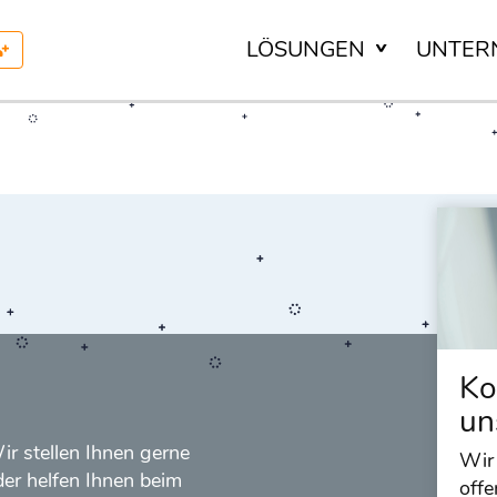
LÖSUNGEN
UNTER
Ko
un
ir stellen Ihnen gerne
Wir
er helfen Ihnen beim
offe