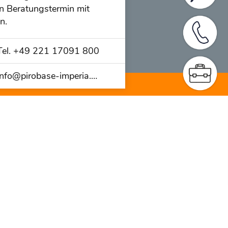
n Beratungstermin mit
n.
Tel. +49 221 17091 800
info@­pirobase-imperia.com