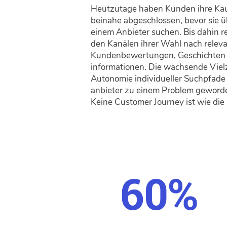
Heutzutage haben Kunden ihre Kau
beinahe abge­schlossen, bevor sie 
einem Anbieter suchen. Bis dahin re
den Kanälen ihrer Wahl nach releva
Kunden­bewertungen, Geschichten
informationen. Die wachsende Viel
Auto­nomie indivi­dueller Such­pfade
anbieter zu einem Problem geworde
Keine Customer Journey ist wie die
60%