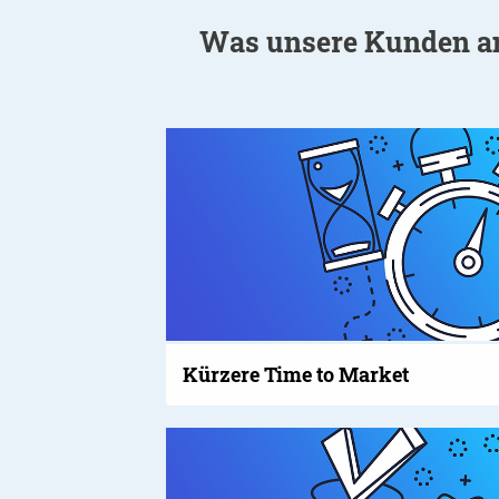
Was unsere Kunden an
Kürzere Time to Market