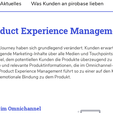
Aktuelles
Was Kunden an pirobase lieben
duct Experience Manage
Journey haben sich grundlegend verändert. Kunden erwart
ende Marketing-Inhalte über alle Medien und Touchpoints
el, dem potentiellen Kunden die Produkte überzeugend zu 
eie und relevante Produktinformationen, die im Omnichanne
. Product Experience Management führt so zu einer auf de
 emotionale Bindung zu dem Produkt.
y im Omnichannel