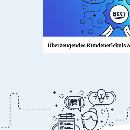
Über­zeugendes Kunden­erlebnis a