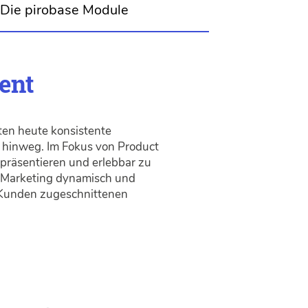
Die pirobase Module
ment
en heute konsistente
 hinweg. Im Fokus von Product
präsentieren und erlebbar zu
l-Marketing dynamisch und
n Kunden zugeschnittenen