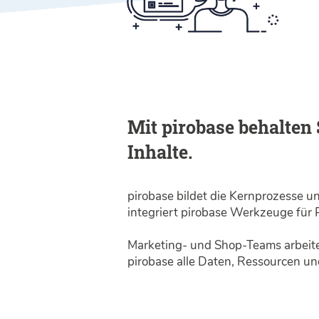
Mit pirobase behalten 
Inhalte.
pirobase bildet die Kern­prozesse
integriert pirobase Werk­zeuge fü
Marketing- und Shop-Teams arbeiten
pirobase alle Daten, Ressour­cen und