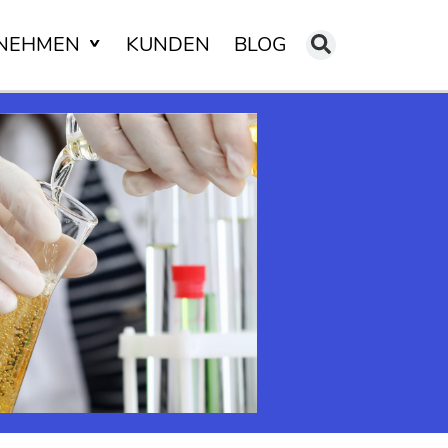
NEHMEN
KUNDEN
BLOG