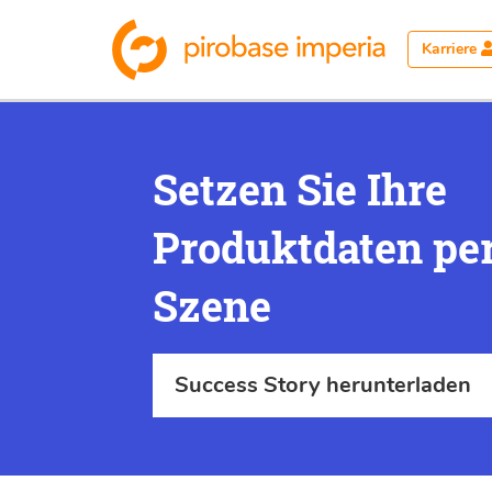
Karriere
Setzen Sie Ihre
Produktdaten per
Szene
Success Story herunterladen