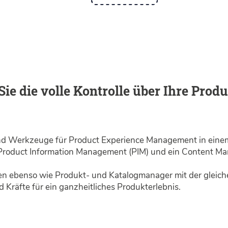
Sie die volle Kontrolle über Ihre Prod
 und Werk­zeuge für Product Experience Management in eine
r Product Information Management (PIM) und ein Content 
 ebenso wie Produkt- und Katalog­manager mit der gleichen
 Kräfte für ein ganzheit­liches Produkt­erlebnis.