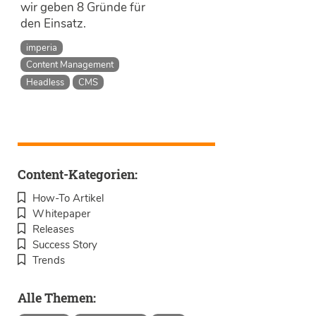
wir geben 8 Gründe für
den Einsatz.
imperia
Content Management
Headless
CMS
Content-Kategorien:
How-To Artikel
Whitepaper
Releases
Success Story
Trends
Alle Themen: