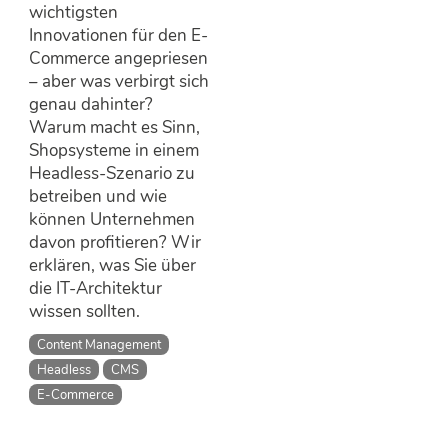
wichtigsten
Innovationen für den E-
Commerce angepriesen
– aber was verbirgt sich
genau dahinter?
Warum macht es Sinn,
Shopsysteme in einem
Headless-Szenario zu
betreiben und wie
können Unternehmen
davon profitieren? Wir
erklären, was Sie über
die IT-Architektur
wissen sollten.
Content Management
Headless
CMS
E-Commerce