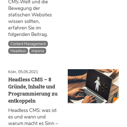
CMS-Welt und die
Bewegung der
statischen Websites
wissen sollten,
erfahren Sie im
folgenden Beitrag.
Content Management
Headless
imperia
Köln, 05.05.2021
Headless CMS – 8
Gründe, Inhalte und
Programmierung zu
entkoppeln
Headless CMS: was ist
es und wann und
warum macht es Sinn –