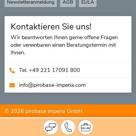
Newsletteranmeldung
AGB
EULA
Kontaktieren Sie uns!
Wir beantworten Ihnen gerne offene Fragen
oder vereinbaren einen Beratungstermin mit
Ihnen.
Tel. +49 221 17091 800
info@­pirobase-imperia.com
© 2026 pirobase imperia GmbH