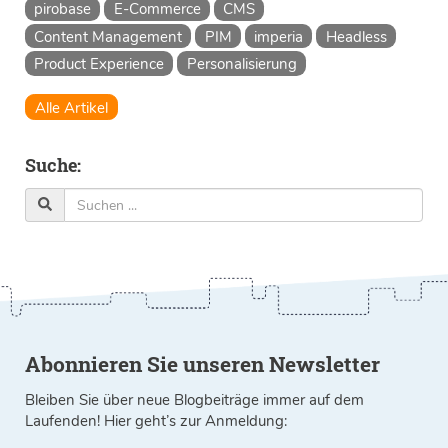
pirobase
E-Commerce
CMS
Content Management
PIM
imperia
Headless
Product Experience
Personalisierung
Alle Artikel
Suche:
Abonnieren Sie unseren Newsletter
Bleiben Sie über neue Blogbeiträge immer auf dem
Laufenden! Hier geht’s zur Anmeldung: