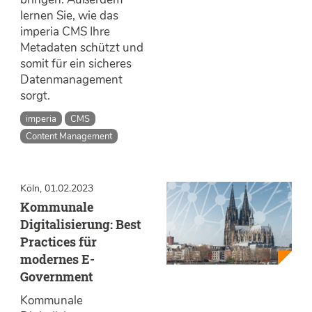
lernen Sie, wie das
imperia CMS Ihre
Metadaten schützt und
somit für ein sicheres
Datenmanagement
sorgt.
imperia
CMS
Content Management
Köln, 01.02.2023
Kommunale
Digitalisierung: Best
Practices für
modernes E-
Government
Kommunale