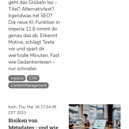
geht das Grübeln los –
Titel? Alternativtext?
Irgendwas mit SEO?
Die neue KI-Funktion in
imperia 11.6 nimmt dir
genau das ab. Erkennt
Motive, schlägt Texte
vor und spart dir
wertvolle Minuten. Fast
wie Gedankenlesen –
nur schneller.
imperia
CMS
Content Management
Köln, Thu Mar 16 17:24:39
CET 2023
Risiken von
Metadaten - und wie