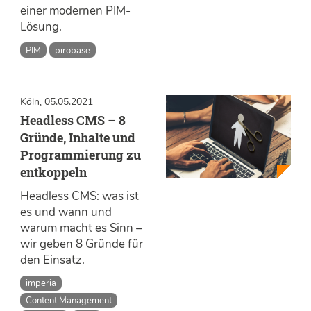
einer modernen PIM-
Lösung.
PIM
pirobase
Köln, 05.05.2021
Headless CMS – 8
Gründe, Inhalte und
Programmierung zu
entkoppeln
Headless CMS: was ist
es und wann und
warum macht es Sinn –
wir geben 8 Gründe für
den Einsatz.
imperia
Content Management