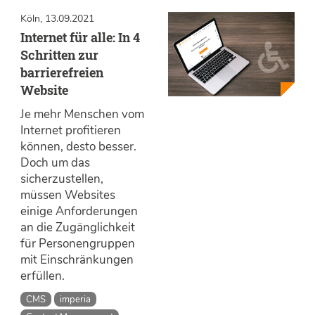
Köln, 13.09.2021
Internet für alle: In 4
Schritten zur
barrierefreien
Website
Je mehr Menschen vom
Internet profitieren
können, desto besser.
Doch um das
sicherzustellen,
müssen Websites
einige Anforderungen
an die Zugänglichkeit
für Personengruppen
mit Einschränkungen
erfüllen.
CMS
imperia