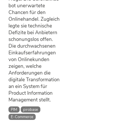
bot unerwartete
Chancen für den
Onlinehandel. Zugleich
legte sie technische
Defizite bei Anbietern
schonungslos offen.
Die durchwachsenen
Einkaufserfahrungen
von Onlinekunden
zeigen, welche
Anforderungen die
digitale Transformation
an ein System für
Product Information
Management stellt.
PIM
pirobase
E-Commerce