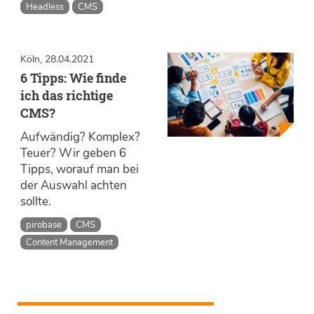
Headless
CMS
Köln, 28.04.2021
6 Tipps: Wie finde
ich das richtige
CMS?
Aufwändig? Komplex?
Teuer? Wir geben 6
Tipps, worauf man bei
der Auswahl achten
sollte.
pirobase
CMS
Content Management