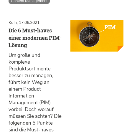
Content Management
Köln, 17.06.2021
Die 6 Must-haves
einer modernen PIM-
Lösung
Um große und
komplexe
Produktsortimente
besser zu managen,
führt kein Weg an
einem Product
Information
Management (PIM)
vorbei. Doch worauf
müssen Sie achten? Die
folgenden 6 Punkte
sind die Must-haves