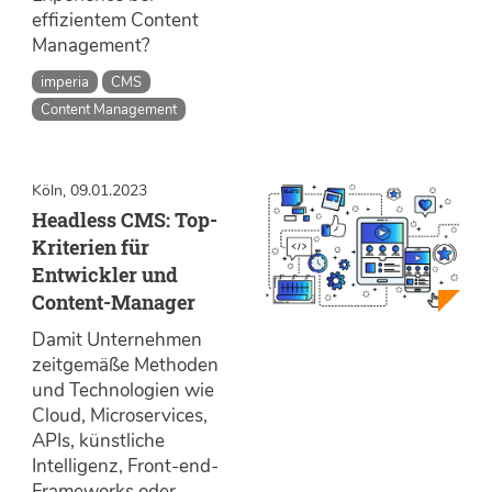
effizientem Content
Management?
imperia
CMS
Content Management
Köln, 09.01.2023
Headless CMS: Top-
Kriterien für
Entwickler und
Content-Manager
Damit Unternehmen
zeitgemäße Methoden
und Technologien wie
Cloud, Microservices,
APIs, künstliche
Intelligenz, Front-end-
Frameworks oder