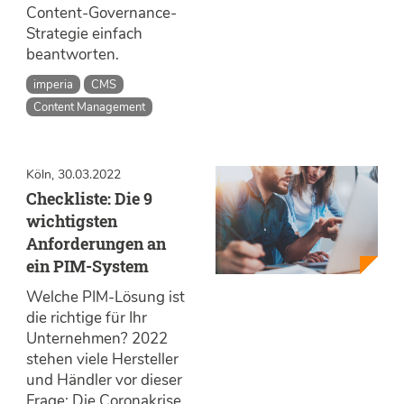
Content-Governance-
Strategie einfach
beantworten.
imperia
CMS
Content Management
Köln, 30.03.2022
Checkliste: Die 9
wichtigsten
Anforderungen an
ein PIM-System
Welche PIM-Lösung ist
die richtige für Ihr
Unternehmen? 2022
stehen viele Hersteller
und Händler vor dieser
Frage: Die Coronakrise