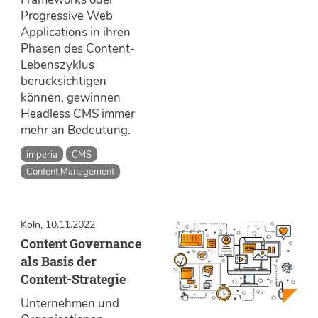
Progressive Web
Applications in ihren
Phasen des Content-
Lebenszyklus
berücksichtigen
können, gewinnen
Headless CMS immer
mehr an Bedeutung.
imperia
CMS
Content Management
Köln, 10.11.2022
Content Governance
als Basis der
Content-Strategie
Unternehmen und