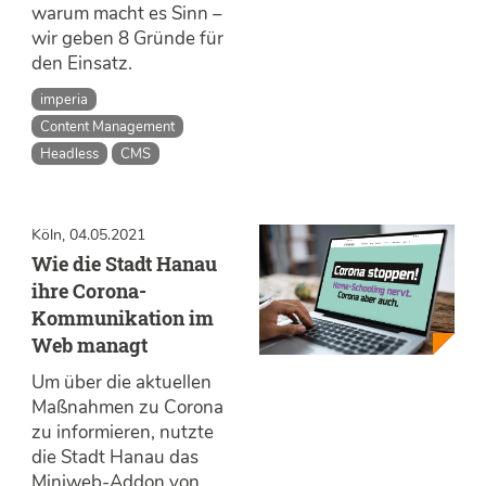
warum macht es Sinn –
wir geben 8 Gründe für
den Einsatz.
imperia
Content Management
Headless
CMS
Köln, 04.05.2021
Wie die Stadt Hanau
ihre Corona-
Kommunikation im
Web managt
Um über die aktuellen
Maßnahmen zu Corona
zu informieren, nutzte
die Stadt Hanau das
Miniweb-Addon von