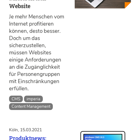
Website
Je mehr Menschen vom
Internet profitieren
können, desto besser.
Doch um das
sicherzustellen,
müssen Websites
einige Anforderungen
an die Zugänglichkeit
für Personengruppen
mit Einschränkungen
erfüllen.
CMS
imperia
Content Management
Köln, 15.03.2021
Produktnews: