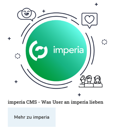
imperia CMS - Was User an imperia lieben
Mehr zu imperia