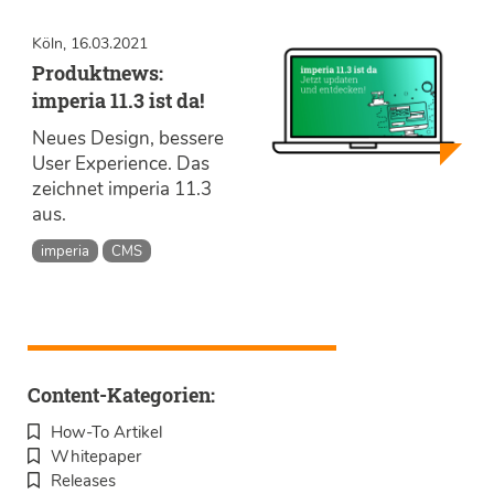
Köln, 16.03.2021
Produktnews:
imperia 11.3 ist da!
Neues Design, bessere
User Experience. Das
zeichnet imperia 11.3
aus.
imperia
CMS
Content-Kategorien:
How-To Artikel
Whitepaper
Releases