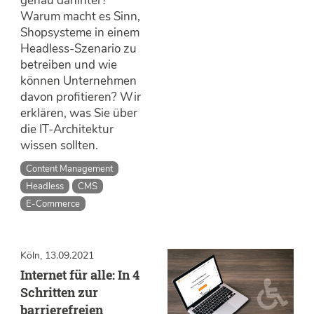
genau dahinter?
Warum macht es Sinn,
Shopsysteme in einem
Headless-Szenario zu
betreiben und wie
können Unternehmen
davon profitieren? Wir
erklären, was Sie über
die IT-Architektur
wissen sollten.
Content Management
Headless
CMS
E-Commerce
Köln, 13.09.2021
Internet für alle: In 4
Schritten zur
barrierefreien