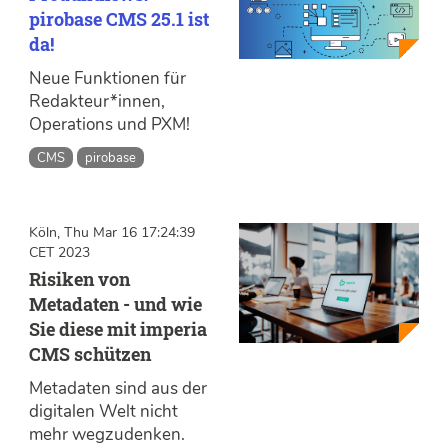
pirobase CMS 25.1 ist
da!
Neue Funktionen für
Redakteur*innen,
Operations und PXM!
CMS
pirobase
Köln, Thu Mar 16 17:24:39
CET 2023
Risiken von
Metadaten - und wie
Sie diese mit imperia
CMS schützen
Metadaten sind aus der
digitalen Welt nicht
mehr wegzudenken.