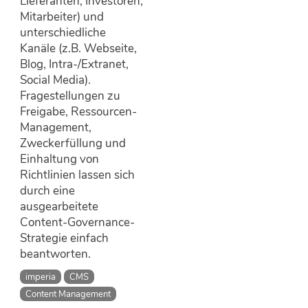
Lieferanten, Investoren,
Mitarbeiter) und
unterschiedliche
Kanäle (z.B. Webseite,
Blog, Intra-/Extranet,
Social Media).
Fragestellungen zu
Freigabe, Ressourcen-
Management,
Zweckerfüllung und
Einhaltung von
Richtlinien lassen sich
durch eine
ausgearbeitete
Content-Governance-
Strategie einfach
beantworten.
imperia
CMS
Content Management