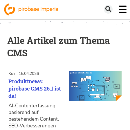
Alle Artikel zum Thema
CMS
Köln, 15.04.2026
Produktnews:
pirobase CMS 26.1 ist
da!
AI-Contenterfassung
basierend auf
bestehendem Content,
SEO-Verbesserungen