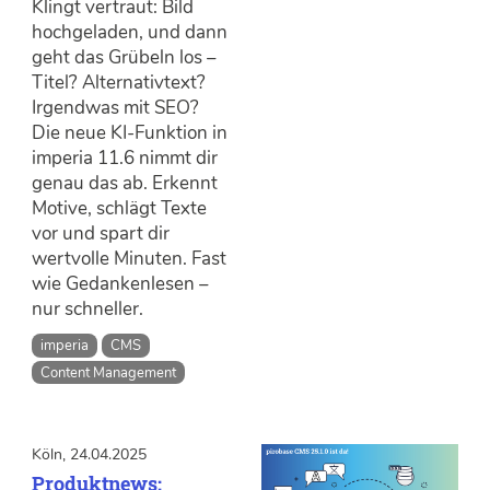
Klingt vertraut: Bild
hochgeladen, und dann
geht das Grübeln los –
Titel? Alternativtext?
Irgendwas mit SEO?
Die neue KI-Funktion in
imperia 11.6 nimmt dir
genau das ab. Erkennt
Motive, schlägt Texte
vor und spart dir
wertvolle Minuten. Fast
wie Gedankenlesen –
nur schneller.
imperia
CMS
Content Management
Köln, 24.04.2025
Produktnews: