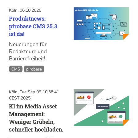
Köln, 06.10.2025
Produktnews:
pirobase CMS 25.3
ist da!
Neuerungen für
Redakteure und
Barrierefreiheit!
CMS
pirobase
Köln, Tue Sep 09 10:38:41
CEST 2025
KI im Media Asset
Management:
Weniger Grübeln,
schneller hochladen.