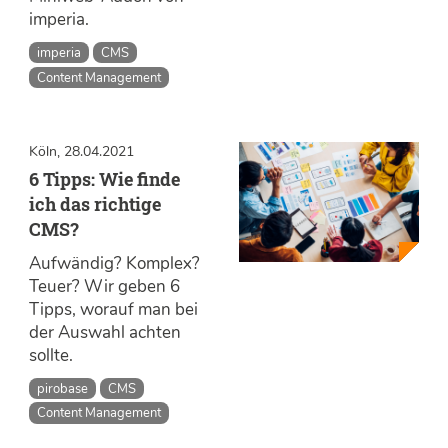
imperia.
imperia
CMS
Content Management
Köln, 28.04.2021
6 Tipps: Wie finde
ich das richtige
CMS?
Aufwändig? Komplex?
Teuer? Wir geben 6
Tipps, worauf man bei
der Auswahl achten
sollte.
pirobase
CMS
Content Management