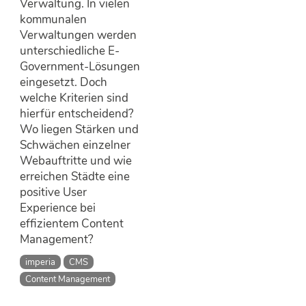
Verwaltung. In vielen
kommunalen
Verwaltungen werden
unterschiedliche E-
Government-Lösungen
eingesetzt. Doch
welche Kriterien sind
hierfür entscheidend?
Wo liegen Stärken und
Schwächen einzelner
Webauftritte und wie
erreichen Städte eine
positive User
Experience bei
effizientem Content
Management?
imperia
CMS
Content Management