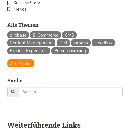
Success Story
Trends
Alle Themen:
pirobase
E-Commerce
CMS
Content Management
PIM
imperia
Headless
Product Experience
Personalisierung
Alle Artikel
Suche:
Weiterführende Links