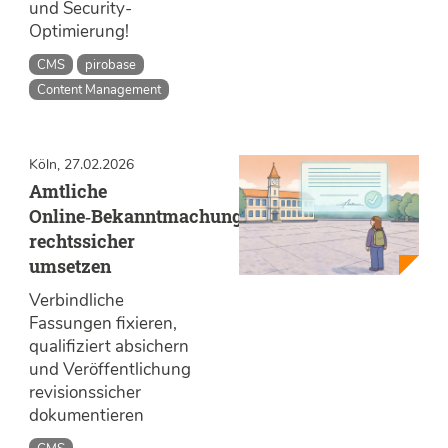
und Security-
Optimierung!
CMS
pirobase
Content Management
Köln, 27.02.2026
Amtliche
Online‑Bekanntmachungen
rechtssicher
umsetzen
Verbindliche
Fassungen fixieren,
qualifiziert absichern
und Veröffentlichung
revisionssicher
dokumentieren