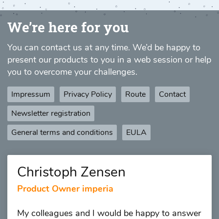
We’re here for you
You can contact us at any time. We’d be happy to
present our products to you in a web session or help
you to overcome your challenges.
Impressum
Privacy Policy
Route
Contact
Newsletter registration
General terms and conditions
EULA
Christoph Zensen
Product Owner imperia
My colleagues and I would be happy to answer